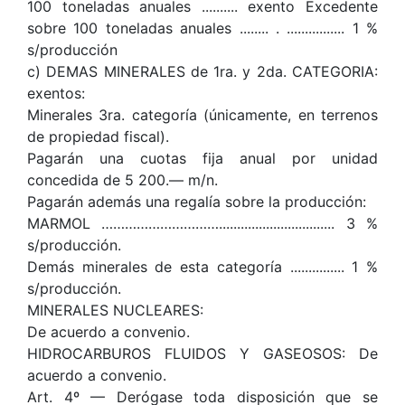
100 toneladas anuales .......... exento Excedente
sobre 100 toneladas anuales ........ . ................ 1 %
s/producción
c) DEMAS MINERALES de 1ra. y 2da. CATEGORIA:
exentos:
Minerales 3ra. categoría (únicamente, en terrenos
de propiedad fiscal).
Pagarán una cuotas fija anual por unidad
concedida de 5 200.— m/n.
Pagarán además una regalía sobre la producción:
MARMOL …………………………................................ 3 %
s/producción.
Demás minerales de esta categoría ............... 1 %
s/producción.
MINERALES NUCLEARES:
De acuerdo a convenio.
HIDROCARBUROS FLUIDOS Y GASEOSOS: De
acuerdo a convenio.
Art. 4º — Derógase toda disposición que se