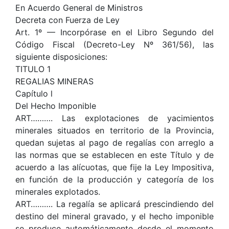
En Acuerdo General de Ministros
Decreta con Fuerza de Ley
Art. 1º — Incorpórase en el Libro Segundo del
Código Fiscal (Decreto-Ley Nº 361/56), las
siguiente disposiciones:
TITULO 1
REGALIAS MINERAS
Capítulo l
Del Hecho Imponible
ART………. Las explotaciones de yacimientos
minerales situados en territorio de la Provincia,
quedan sujetas al pago de regalías con arreglo a
las normas que se establecen en este Título y de
acuerdo a las alícuotas, que fije la Ley Impositiva,
en función de la producción y categoría de los
minerales explotados.
ART………. La regalía se aplicará prescindiendo del
destino del mineral gravado, y el hecho imponible
se produce automáticamente desde el momento