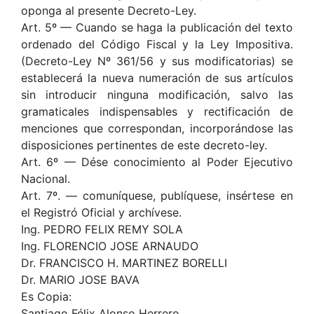
oponga al presente Decreto-Ley.
Art. 5º — Cuando se haga la publicación del texto
ordenado del Código Fiscal y la Ley Impositiva.
(Decreto-Ley Nº 361/56 y sus modificatorias) se
establecerá la nueva numeración de sus artículos
sin introducir ninguna modificación, salvo las
gramaticales indispensables y rectificación de
menciones que correspondan, incorporándose las
disposiciones pertinentes de este decreto-ley.
Art. 6º — Dése conocimiento al Poder Ejecutivo
Nacional.
Art. 7º. — comuníquese, publíquese, insértese en
el Registró Oficial y archívese.
Ing. PEDRO FELIX REMY SOLA
Ing. FLORENCIO JOSE ARNAUDO
Dr. FRANCISCO H. MARTINEZ BORELLI
Dr. MARIO JOSE BAVA
Es Copia:
Santiago Félix Alonso Herrero