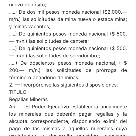
nuevo depósito;
.....) De dos mil pesos moneda nacional ($2.000.—
m/n.) las solicitudes de mina nueva o estaca mina;
y minas vacantes;
.....) De quinientos pesos moneda nacional ($ 500.
— m/n.) las solicitudes de cantera;
.....) De quinientos pesos moneda nacional ($ 500.
— m/n.) las solicitudes de servidumbre;
…..) De doscientos pesos moneda nacional, ( $
200.— m/n.) las solicitudes de prórroga de
término o abandono de minas.
2. — Incorpórense las siguientes disposiciones:
TITULO
Regalías Mineras
ART. ...El Poder Ejecutivo establecerá anualmente
los minerales que deberán pagar regalías y la
alícuota correspondiente, disponiendo eximir del
pago de las mismas a aquellos minerales cuya
explotación y desarrollo considere necesario