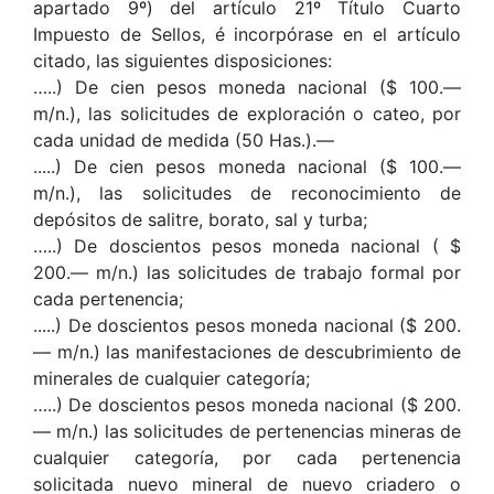
apartado 9º) del artículo 21º Título Cuarto
Impuesto de Sellos, é incorpórase en el artículo
citado, las siguientes disposiciones:
…..) De cien pesos moneda nacional ($ 100.—
m/n.), las solicitudes de exploración o cateo, por
cada unidad de medida (50 Has.).—
.....) De cien pesos moneda nacional ($ 100.—
m/n.), las solicitudes de reconocimiento de
depósitos de salitre, borato, sal y turba;
…..) De doscientos pesos moneda nacional ( $
200.— m/n.) las solicitudes de trabajo formal por
cada pertenencia;
.....) De doscientos pesos moneda nacional ($ 200.
— m/n.) las manifestaciones de descubrimiento de
minerales de cualquier categoría;
…..) De doscientos pesos moneda nacional ($ 200.
— m/n.) las solicitudes de pertenencias mineras de
cualquier categoría, por cada pertenencia
solicitada nuevo mineral de nuevo criadero o