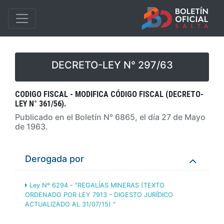
DECRETO-LEY N° 297/63
CODIGO FISCAL - MODIFICA CÓDIGO FISCAL (DECRETO-
LEY N° 361/56).
Publicado en el Boletín N° 6865, el día 27 de Mayo
de 1963.
Derogada por
Ley Nº 6294 - "REGALÍAS MINERAS (TEXTO
ORDENADO POR LEY 7913 - DIGESTO JURÍDICO
ACTUALIZADO AL 31/07/15) "