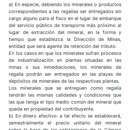
a) En especie, debiendo los minerales o productos
correspondientes a las regalías ser entregados sin
cargo alguno para el fisco en el lugar de embarque
del servicio público de transporte más próximo al
lugar de extracción del mineral, en la forma y
tiempo que establezca la Dirección de Minas,
entidad que será agente de retención del tributo.
En los casos en que los minerales sufran procesos
de industrialización en plantas situadas en las
minas o sus inmediaciones, los minerales de
regalía podrán ser entregados en las playas de
depósitos de minerales de las respectivas plantas.
Los minerales que se entreguen como regalía
tendrán las mismas calidades y condiciones que
las que tenga el tipo medio común del mineral que
queda en propiedad del contribuyente.
b) En dinero efectivo: a tal efecto se establecerá,
semestralmente el precio unitario del mineral
sobre la base de las cotizaciones de la Cámara