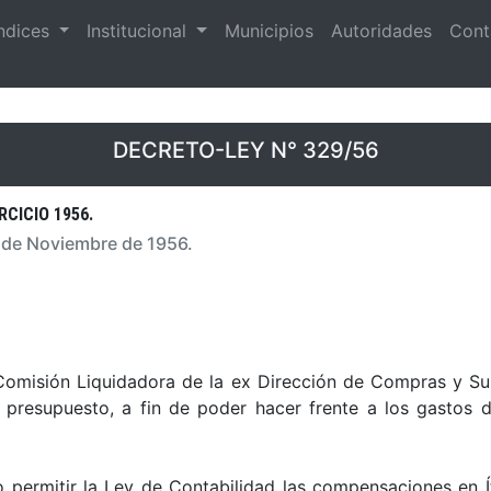
ndices
Institucional
Municipios
Autoridades
Cont
DECRETO-LEY N° 329/56
CICIO 1956.
9 de Noviembre de 1956.
Comisión Liquidadora de la ex Dirección de Compras y Sum
presupuesto, a fin de poder hacer frente a los gastos d
permitir la Ley de Contabilidad las compensaciones en Í