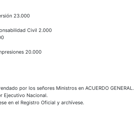
ersión 23.000
nsabilidad Civil 2.000
00
Impresiones 20.000
 refrendado por los señores Ministros en ACUERDO GENERAL.
r Ejecutivo Nacional.
se en el Registro Oficial y archívese.