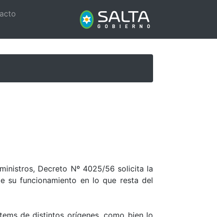
acto
inistros, Decreto Nº 4025/56 solicita la
e su funcionamiento en lo que resta del
tems de distintos orígenes, como bien lo