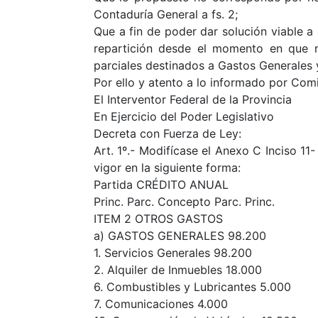
Contaduría General a fs. 2;
Que a fin de poder dar solución viable a
repartición desde el momento en que no
parciales destinados a Gastos Generales 
Por ello y atento a lo informado por Comi
El Interventor Federal de la Provincia
En Ejercicio del Poder Legislativo
Decreta con Fuerza de Ley:
Art. 1º.- Modifícase el Anexo C Inciso 1
vigor en la siguiente forma:
Partida CRÉDITO ANUAL
Princ. Parc. Concepto Parc. Princ.
ITEM 2 OTROS GASTOS
a) GASTOS GENERALES 98.200
1. Servicios Generales 98.200
2. Alquiler de Inmuebles 18.000
6. Combustibles y Lubricantes 5.000
7. Comunicaciones 4.000