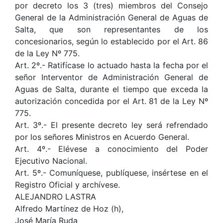
por decreto los 3 (tres) miembros del Consejo
General de la Administración General de Aguas de
Salta, que son representantes de los
concesionarios, según lo establecido por el Art. 86
de la Ley Nº 775.
Art. 2º.- Ratifícase lo actuado hasta la fecha por el
señor Interventor de Administración General de
Aguas de Salta, durante el tiempo que exceda la
autorización concedida por el Art. 81 de la Ley Nº
775.
Art. 3º.- El presente decreto ley será refrendado
por los señores Ministros en Acuerdo General.
Art. 4º.- Elévese a conocimiento del Poder
Ejecutivo Nacional.
Art. 5º.- Comuníquese, publíquese, insértese en el
Registro Oficial y archívese.
ALEJANDRO LASTRA
Alfredo Martínez de Hoz (h),
José María Ruda