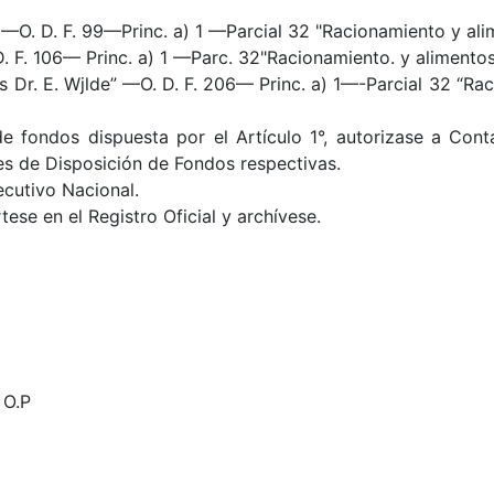
 —O. D. F. 99—Princ. a) 1 —Parcial 32 "Racionamiento y al
 D. F. 106— Princ. a) 1 —Parc. 32"Racionamiento. y alimento
r. E. Wjlde” —O. D. F. 206— Princ. a) 1—-Parcial 32 “Racionamiento
e fondos dispuesta por el Artículo 1°, autorizase a Cont
s de Disposición de Fondos respectivas.
cutivo Nacional.
ese en el Registro Oficial y archívese.
 O.P