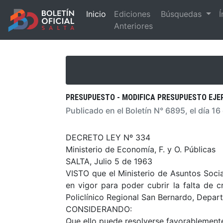
Inicio
Ediciones
Búsquedas
Í
Anteriores
PRESUPUESTO - MODIFICA PRESUPUESTO EJER
Publicado en el Boletín N° 6895, el día 16
DECRETO LEY Nº 334
Ministerio de Economía, F. y O. Públicas
SALTA, Julio 5 de 1963
VISTO que el Ministerio de Asuntos Social
en vigor para poder cubrir la falta de
Policlínico Regional San Bernardo, Depart
CONSIDERANDO:
Que ello puede resolverse favorablemente