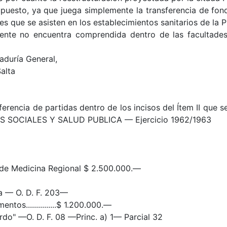
supuesto, ya que juega simplemente la transferencia de f
es que se asisten en los establecimientos sanitarios de la P
inente no encuentra comprendida dentro de las facultad
aduría General,
Salta
sferencia de partidas dentro de los incisos del Ítem II que
S SOCIALES Y SALUD PUBLICA — Ejercicio 1962/1963
 de Medicina Regional $ 2.500.000.—
a — O. D. F. 203—
tos...............$ 1.200.000.—
ardo" —O. D. F. 08 —Princ. a) 1— Parcial 32