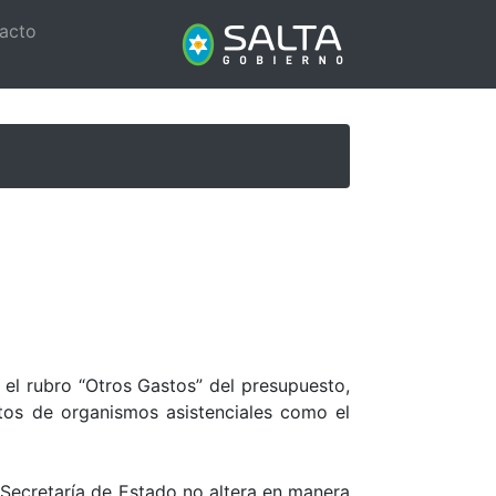
acto
n el rubro “Otros Gastos” del presupuesto,
tos de organismos asistenciales como el
 Secretaría de Estado no altera en manera