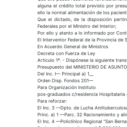
alguna el crédito total previsto por pre
ello la normal alimentación de los pacient
Que el dictado, de la disposición pert
Federales por el Ministro del Interior;
Por ello y atento a lo informado por Cont
El Interventor Federal de la Provincia de 
En Acuerdo General de Ministros
Decreta con Fuerza de Ley
Articulo 1º. - Dispónese la siguiente tran
Presupuesto del MINISTERIO DE ASUNTO
Del Inc. I— Principal a) 1__
Orden Disp. Fondos 201—
Para Organización Instituto
pos-graduados c/residencia Hospitalaria
Para reforzar:
El Inc. 3 —Dpto. de Lucha Antituberculos
Princ. a) 1 —Parc. 32 Racionamiento y alimen
El Inc. 4 —Policlínico Regional “San Bern