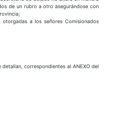
ondos de un rubro a otro asegurándose con
rovincia;
es otorgadas a los señores Comisionados
 se detallan, correspondientes al ANEXO del