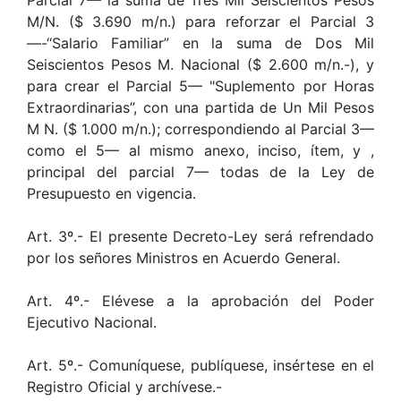
Parcial 7— la suma de Tres Mil Seiscientos Pesos
M/N. ($ 3.690 m/n.) para reforzar el Parcial 3
—-‘‘Salario Familiar” en la suma de Dos Mil
Seiscientos Pesos M. Nacional ($ 2.600 m/n.-), y
para crear el Parcial 5— "Suplemento por Horas
Extraordinarias”, con una partida de Un Mil Pesos
M N. ($ 1.000 m/n.); correspondiendo al Parcial 3—
como el 5— al mismo anexo, inciso, ítem, y ,
principal del parcial 7— todas de la Ley de
Presupuesto en vigencia.
Art. 3º.- El presente Decreto-Ley será refrendado
por los señores Ministros en Acuerdo General.
Art. 4º.- Elévese a la aprobación del Poder
Ejecutivo Nacional.
Art. 5º.- Comuníquese, publíquese, insértese en el
Registro Oficial y archívese.-